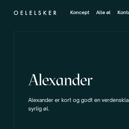
Koncept
Alle øl
Kont
Alexander
Alexander er kort og godt en verdenskl
syrlig øl.