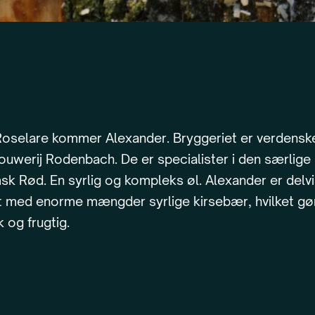
Roselare kommer Alexander. Bryggeriet er verdenske
uwerij Rodenbach. De er specialister i den særlige
msk Rød. En syrlig og kompleks øl. Alexander er delvi
 med enorme mængder syrlige kirsebær, hvilket gør
 og frugtig.