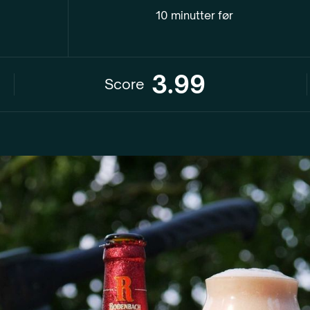
10 minutter før
3.99
Score