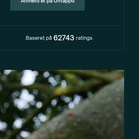
Anmeld øl på Untappd
62743
Baseret på
ratings