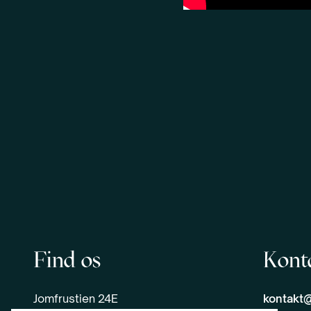
Find os
Kont
Jomfrustien 24E
kontakt@