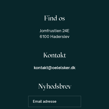
Find os
Jomfrustien 24E
6100 Haderslev
Kontakt
kontakt@oelelsker.dk
Nyhedsbrev