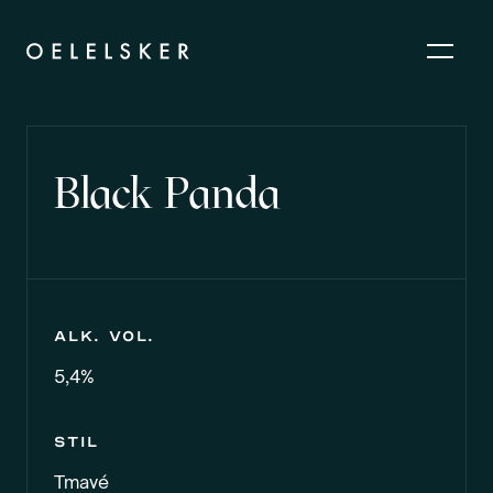
Black Panda
Alk. vol.
5,4%
Stil
Tmavé