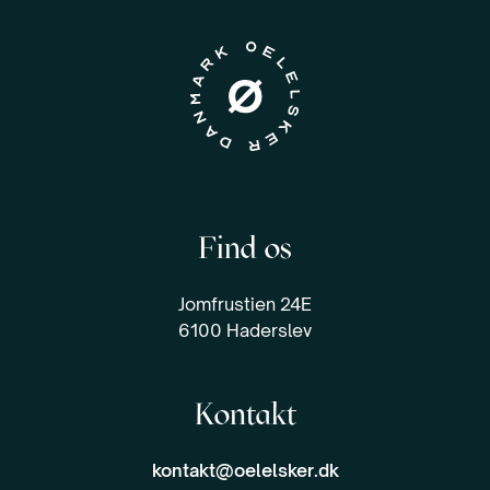
Find os
Jomfrustien 24E
6100 Haderslev
Kontakt
kontakt@oelelsker.dk