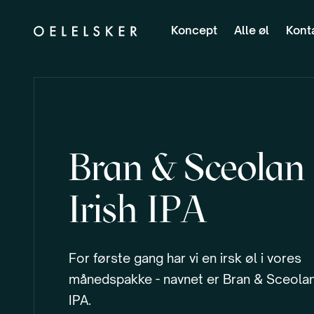
Koncept
Alle øl
Kont
Bran & Sceolan
Irish IPA
For første gang har vi en irsk øl i vores
månedspakke - navnet er Bran & Sceolan 
IPA.