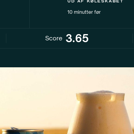
Ud af køleskabet
10 minutter før
3.65
Score