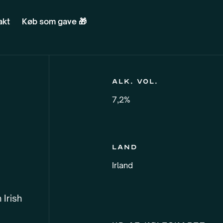
akt
Køb som gave 🎁
Alk. vol.
7,2%
Land
Irland
Irish