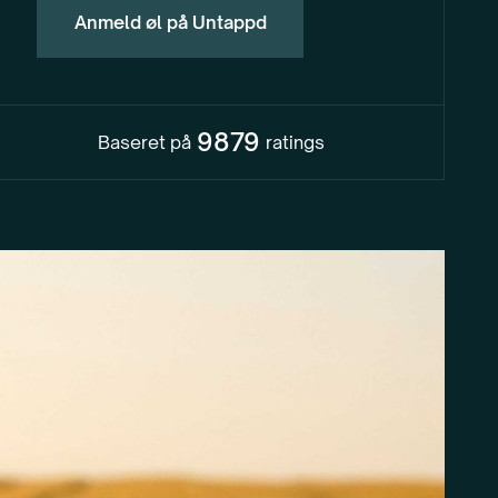
Anmeld øl på Untappd
9879
Baseret på
ratings