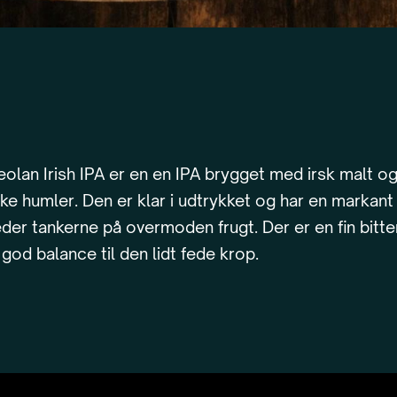
olan Irish IPA er en en IPA brygget med irsk malt o
e humler. Den er klar i udtrykket og har en markant
der tankerne på overmoden frugt. Der er en fin bitt
god balance til den lidt fede krop.