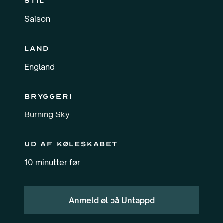
Stil
Saison
Land
England
Bryggeri
Burning Sky
Ud af køleskabet
10 minutter før
Anmeld øl på Untappd