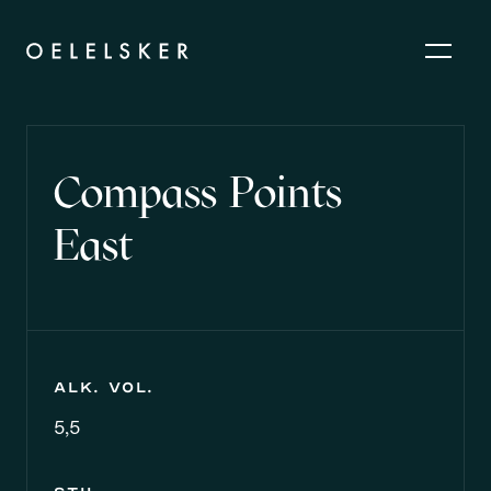
Compass Points
East
Alk. vol.
5,5