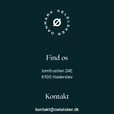
Find os
Jomfrustien 24E
6100 Haderslev
Kontakt
kontakt@oelelsker.dk