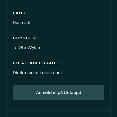
Land
Danmark
Bryggeri
To Øl x Wylam
Ud af køleskabet
Direkte ud af køleskabet
Anmeld øl på Untappd