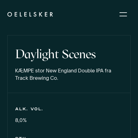
Daylight Scenes
KÆMPE stor New England Double IPA fra
Track Brewing Co.
Alk. vol.
8,0%