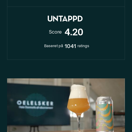
4.20
Score
1041
Baseret på
ratings