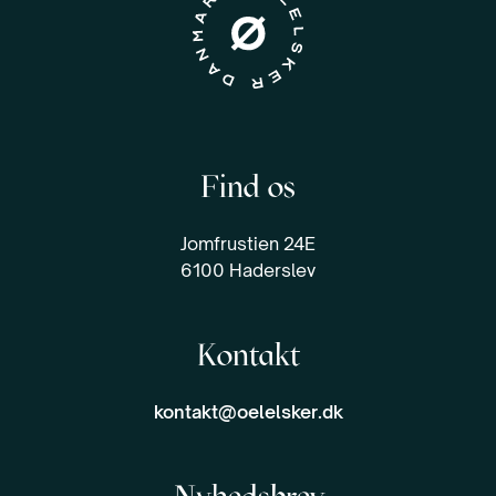
Find os
Jomfrustien 24E
6100 Haderslev
Kontakt
kontakt@oelelsker.dk
Nyhedsbrev