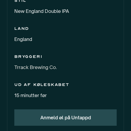
Stil
New England Double IPA
Land
England
Bryggeri
Trrack Brewing Co.
Ud af køleskabet
15 minutter før
Anmeld øl på Untappd