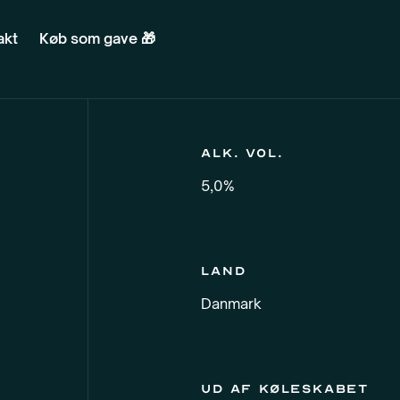
akt
Køb som gave 🎁
Alk. vol.
5,0%
Land
Danmark
Ud af køleskabet