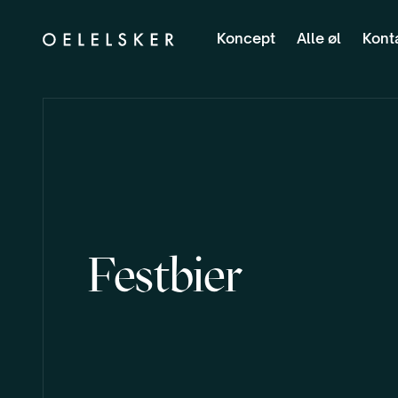
Koncept
Alle øl
Kont
Festbier