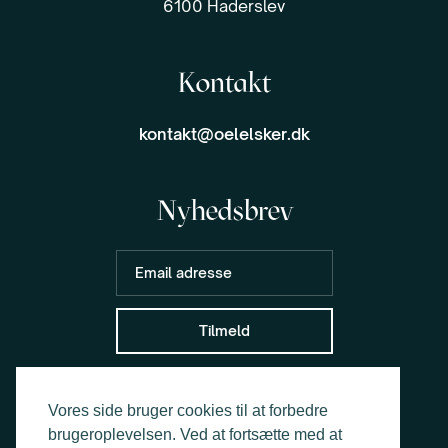
6100 Haderslev
Kontakt
kontakt@oelelsker.dk
Nyhedsbrev
Vores side bruger cookies til at forbedre
brugeroplevelsen. Ved at fortsætte med at