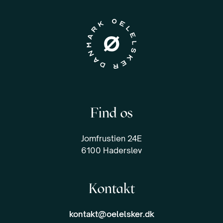
Find os
Jomfrustien 24E
6100 Haderslev
Kontakt
kontakt@oelelsker.dk