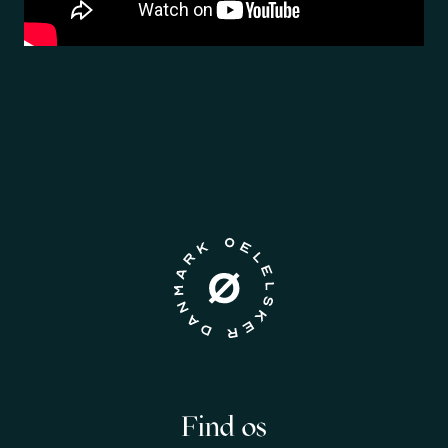
Find os