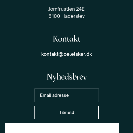
Jomfrustien 24E
6100 Haderslev
Kontakt
kontakt@oelelsker.dk
Nyhedsbrev