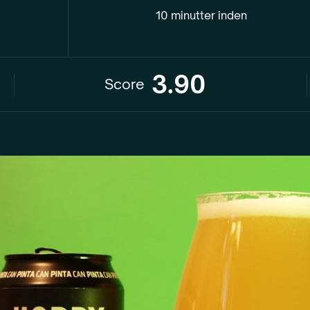
10 minutter inden
3.90
Score