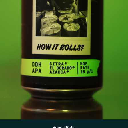
How It Rolls