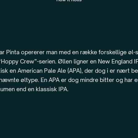
r Pinta opererer man med en række forskellige øl-s
“Hoppy Crew”-serien. Øllen ligner en New England I
tisk en American Pale Ale (APA), der dog i er nært b
nævnte øltype. En APA er dog mindre bitter og har e
lumen end en klassisk IPA.