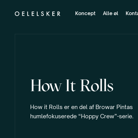
Koncept
Alle øl
Kont
How It Rolls
How it Rolls er en del af Browar Pintas
humlefokuserede “Hoppy Crew”-serie.