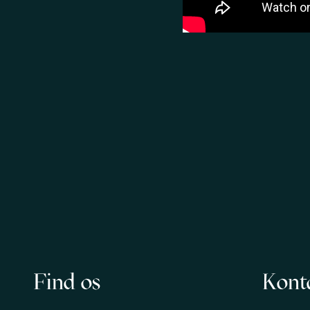
Find os
Kont