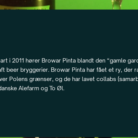
art i 2011 hører Browar Pinta blandt den “gamle gar
ft beer bryggerier. Browar Pinta har fået et ry, der 
ver Polens grænser, og de har lavet collabs (samarb
danske Alefarm og To Øl.