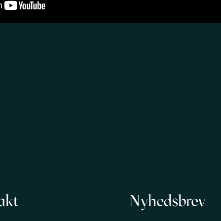
akt
Nyhedsbrev