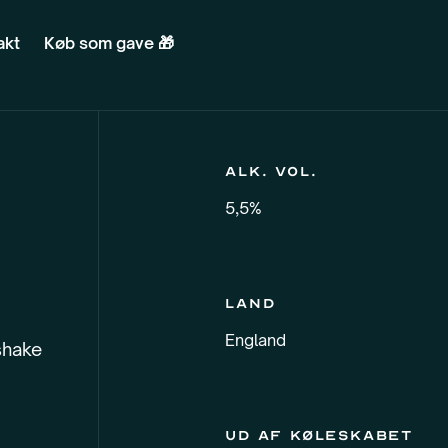
akt
Køb som gave 🎁
Alk. vol.
5,5%
Land
England
shake
Ud af køleskabet