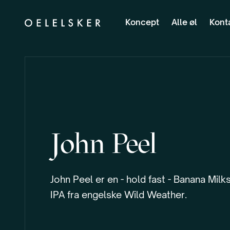
Koncept
Alle øl
Kont
John Peel
John Peel er en - hold fast - Banana Milk
IPA fra engelske Wild Weather.