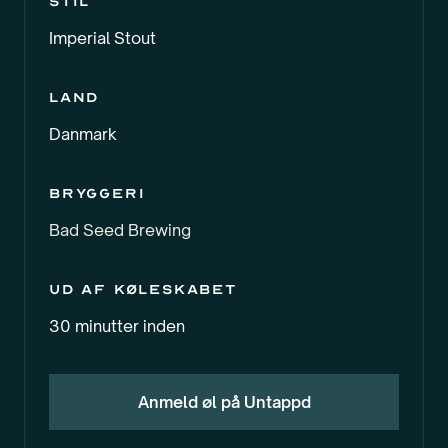
Stil
Imperial Stout
Land
Danmark
Bryggeri
Bad Seed Brewing
Ud af køleskabet
30 minutter inden
Anmeld øl på Untappd