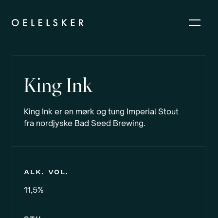
King Ink
King Ink er en mørk og tung Imperial Stout
fra nordjyske Bad Seed Brewing.
Alk. vol.
11,5%