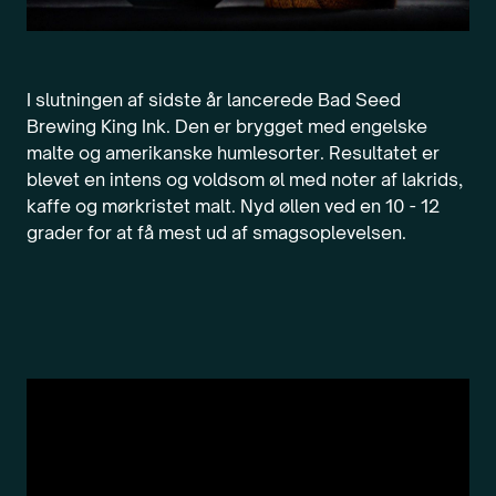
I slutningen af sidste år lancerede Bad Seed
Brewing King Ink. Den er brygget med engelske
malte og amerikanske humlesorter. Resultatet er
blevet en intens og voldsom øl med noter af lakrids,
kaffe og mørkristet malt. Nyd øllen ved en 10 - 12
grader for at få mest ud af smagsoplevelsen.