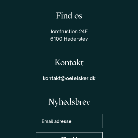
Find os
Jomfrustien 24E
6100 Haderslev
Kontakt
kontakt@oelelsker.dk
Nyhedsbrev