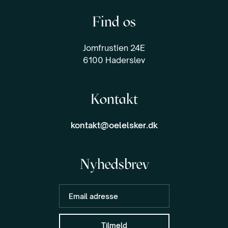
Find os
Jomfrustien 24E
6100 Haderslev
Kontakt
kontakt@oelelsker.dk
Nyhedsbrev