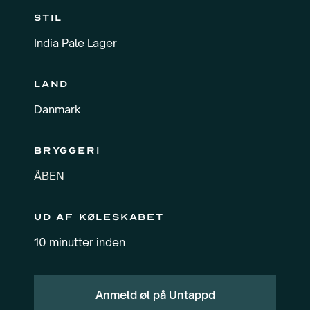
Stil
India Pale Lager
Land
Danmark
Bryggeri
ÅBEN
Ud af køleskabet
10 minutter inden
Anmeld øl på Untappd