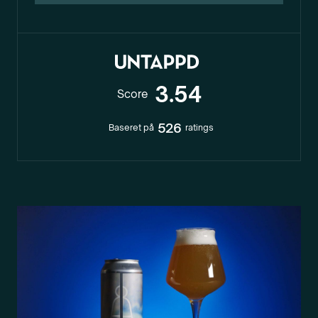
3.54
Score
526
Baseret på
ratings