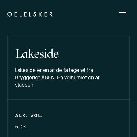
Lakeside
Lakeside er en af de få lagerøl fra
Bryggeriet ÅBEN. En velhumlet en af
slagsen!
Alk. vol.
5,0%