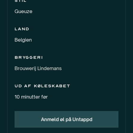
Stil
Gueuze
Land
Belgien
Bryggeri
Brouwerij Lindemans
Ud af køleskabet
10 minutter før
Anmeld øl på Untappd