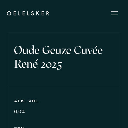
Oude Geuze Cuvée
René 2025
Alk. vol.
6,0%