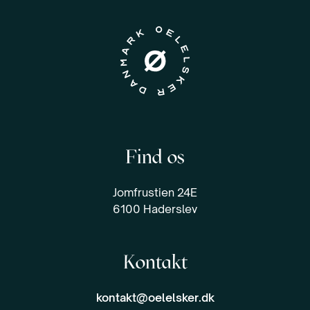
Find os
Jomfrustien 24E
6100 Haderslev
Kontakt
kontakt@oelelsker.dk