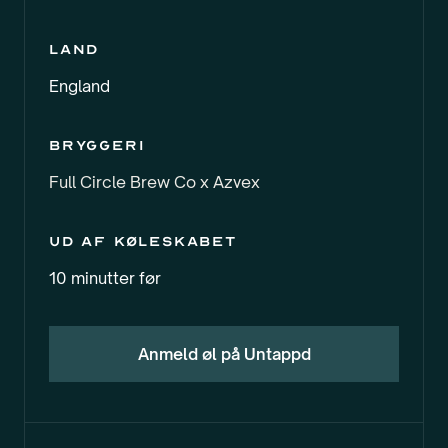
Land
England
Bryggeri
Full Circle Brew Co x Azvex
Ud af køleskabet
10 minutter før
Anmeld øl på Untappd