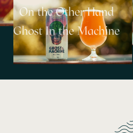
On the Other Hand
Ghost In the Machine