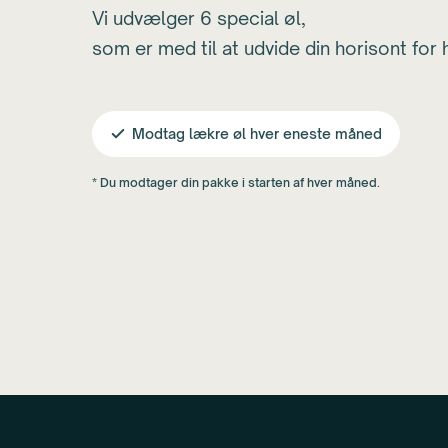
Vi udvælger 6 special øl,
som er med til at udvide din horisont for 
Modtag lækre øl hver eneste måned
* Du modtager din pakke i starten af hver måned.