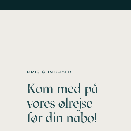
Pris & Indhold
Kom med på
vores ølrejse
før din nabo!