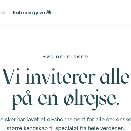
akt
Køb som gave 🎁
MØD OELELSKER
Vi inviterer alle
på en ølrejse.
elsker har lavet et øl-abonnement for alle der ønske
større kendskab til specialøl fra hele verdenen.