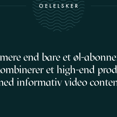
 mere end bare et øl-abonn
kombinerer et high-end pro
ed informativ video conte