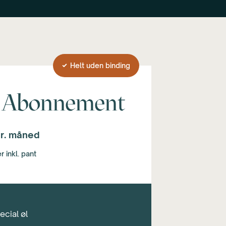
Helt uden binding
 Abonnement
r. måned
r inkl. pant
ecial øl