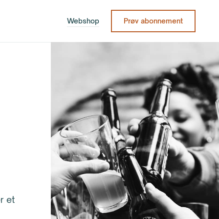
Webshop
Prøv abonnement
r et