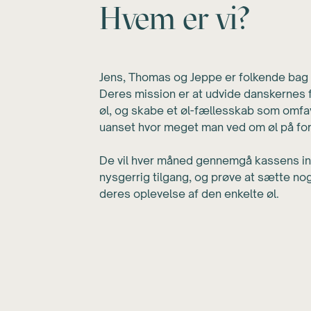
Hvem er vi?
Jens, Thomas og Jeppe er folkende ba
Deres mission er at udvide danskernes f
øl, og skabe et øl-fællesskab som omfav
uanset hvor meget man ved om øl på fo
De vil hver måned gennemgå kassens i
nysgerrig tilgang, og prøve at sætte no
deres oplevelse af den enkelte øl.